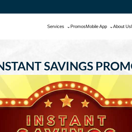
Services
Promos
Mobile App
About Us
NSTANT SAVINGS PRO