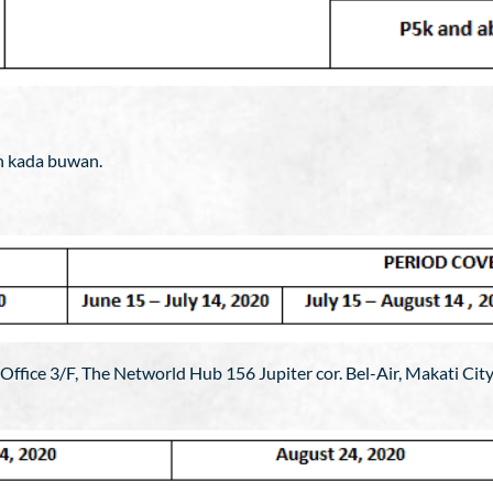
n kada buwan.
T Office 3/F, The Networld Hub 156 Jupiter cor. Bel-Air, Makati Cit