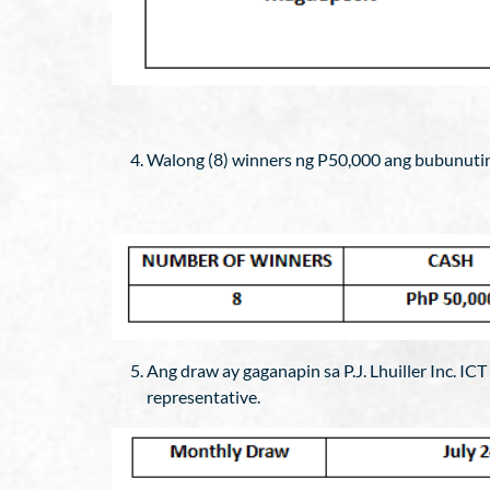
Walong (8) winners ng P50,000 ang bubunuti
Ang draw ay gaganapin sa P.J. Lhuiller Inc. IC
representative.