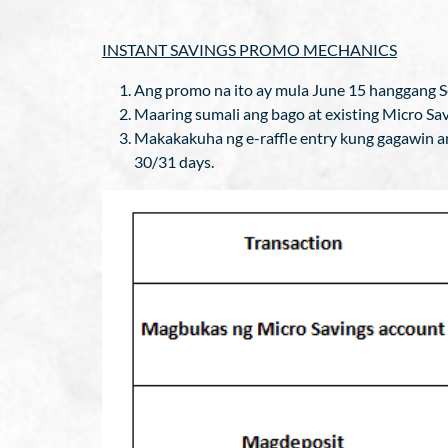
INSTANT SAVINGS PROMO MECHANICS
Ang promo na ito ay mula June 15 hanggang Se
Maaring sumali ang bago at existing Micro Sav
Makakakuha ng e-raffle entry kung gagawin an
30/31 days.