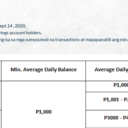
pt.14 , 2020.
ings account holders.
g isa sa mga sumusunod na transactions at mapapanatili ang min