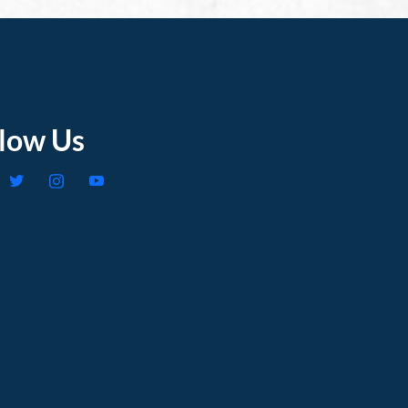
llow Us