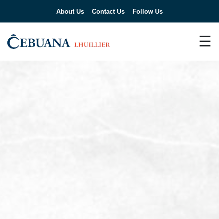
About Us
Contact Us
Follow Us
☰