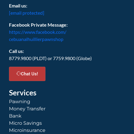
Email us:
[email protected]
Facebook Private Message:
https://www.facebook.com/
cebuanalhuillierpawnshop
Call us:
8779.9800 (PLDT) or 7759.9800 (Globe)
Chat Us!
Services
Pawning
Money Transfer
Bank
Micro Savings
Microinsurance